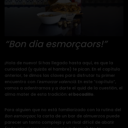
“Bon dia esmorçaors!”
¡Hola de nuevo! Si has llegado hasta aquí, es que la
curiosidad (y quizás el hambre) te pican. En el capítulo
anterior, te dimos las claves para disfrutar tu primer
encuentro con
l´
esmorzar valencià
. En este “capítulo”,
vamos a adentrarnos y a darte el quid de la cuestión, el
alma mater de esta tradición:
el bocadillo
.
Para alguien que no está familiarizado con la rutina del
Bon esmorçaor
, la carta de un bar de almuerzos puede
parecer un tanto compleja y un rival difícil de abatir